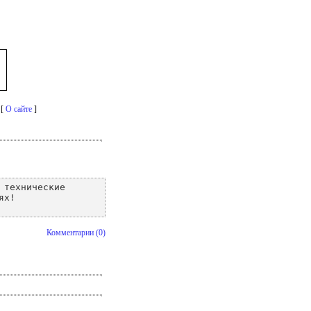
 [
О сайте
]
 технические
ях!
Комментарии (0)