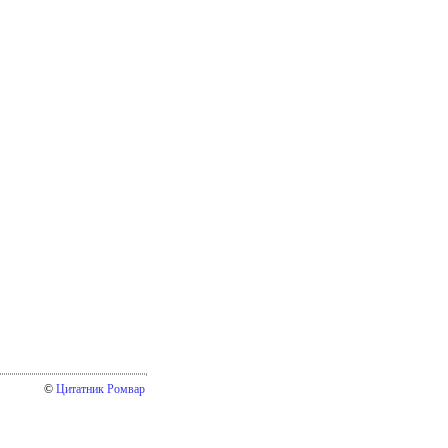
©
Цитатник Ромвар